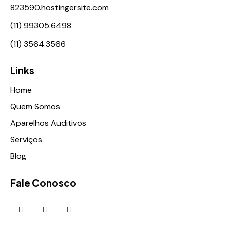
823590.hostingersite.com
(11) 99305.6498
(11) 3564.3566
Links
Home
Quem Somos
Aparelhos Auditivos
Serviços
Blog
Fale Conosco