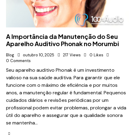
A Importância da Manutenção do Seu
Aparelho Auditivo Phonak no Morumbi
Blog
outubro 10, 2025
217
Views
0
Likes
0
Comments
Seu aparelho auditivo Phonak é um investimento
valioso na sua saúde auditiva. Para garantir que ele
funcione com o máximo de eficiência e por muitos
anos, a manutenção regular é fundamental. Pequenos
cuidados diários e revisões periódicas por um
profissional podem evitar problemas, prolongar a vida
útil do aparelho e assegurar que a qualidade sonora
se mantenha…